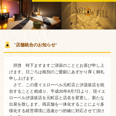
“
店舗統合のお知らせ
“
拝啓 時下ますますご清栄のこととお喜び申し上
げます。日ごろは格別のご愛顧にあずかり厚く御礼
申し上げます。
さて、この度イエローベル元町店と汐汲坂店を統
合することと相成り、平成30年9月7日より、現イエ
ローベル汐汲坂店を元町店と店名を変更し、新たな
出発を致します。両店舗を一体化することにより多
様化する経営環境に迅速かつ的確に対応させて頂け