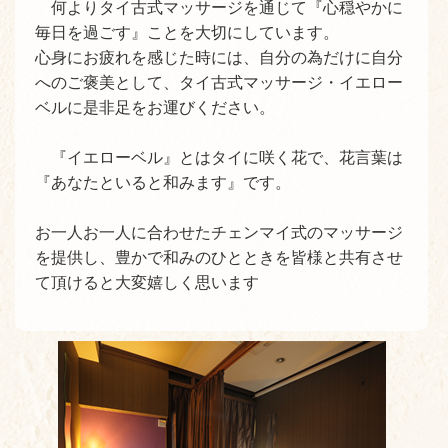
何よりタイ古式マッサージを通じて『心穏やかに
毎日を過ごす』ことを大切にしています。
心身にお疲れを感じた時には、自分の為だけに自分
へのご褒美として、タイ古式マッサージ・イエロー
ベルに是非足をお運びください。
『イエローベル』とはタイに咲く花で、花言葉は
『あなたといると和みます』です。
お一人お一人に合わせたチェンマイ式のマッサージ
を提供し、豊かで和みのひとときを皆様と共有させ
て頂けると大変嬉しく思います