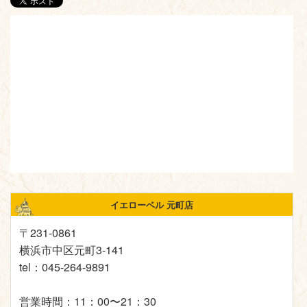
イエローベル 元町店
〒231-0861
横浜市中区元町3-141
tel：045-264-9891
営業時間：11：00〜21：30