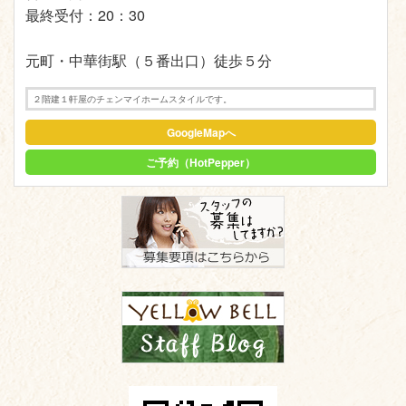
最終受付：20：30
元町・中華街駅（５番出口）徒歩５分
２階建１軒屋のチェンマイホームスタイルです。
GoogleMapへ
ご予約（HotPepper）